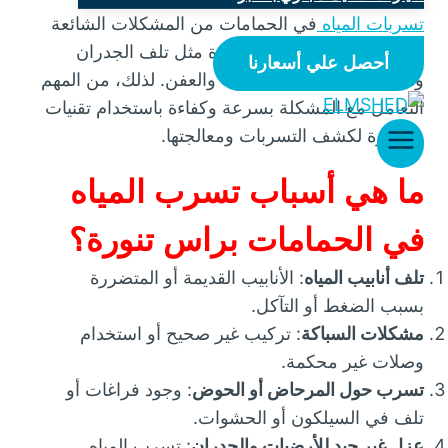
تسربات المياه
في الحمامات من المشكلات الشائعة
التي قد تؤدي إلى أضرار كبيرة مثل تلف الجدران
أحصل علي أسعارنا
والأرضيات، وانتشار الرطوبة والعفن. لذلك، من المهم
التعامل مع المشكلة بسرعة وكفاءة باستخدام تقنيات
متطورة لكشف التسربات ومعالجتها.
ما هي أسباب تسرب المياه
في الحمامات براس تنورة؟
تلف أنابيب المياه
: الأنابيب القديمة أو المتضررة
بسبب الضغط أو التآكل.
مشكلات السباكة
: تركيب غير صحيح أو استخدام
وصلات غير محكمة.
تسرب حول المرحاض أو الحوض
: وجود فراغات أو
تلف في السيلكون أو الحشوات.
عزل غير جيد للأرضيات والجدران
: تسرب المياه