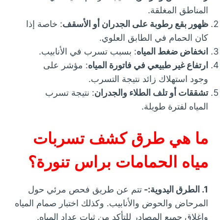
المناطق المغلقة.
ظهور بقع رطوبة على الجدران أو الأسقف
: خاصة إذا
كان الحمام في الطابق العلوي.
انخفاض ضغط المياه
: بسبب تسرب في الأنابيب.
ارتفاع غير طبيعي في فاتورة المياه
: مؤشر على
وجود استهلاك زائد نتيجة التسرب.
تشققات أو تلف الطلاء والجدران
: نتيجة تسرب
المياه لفترة طويلة.
ما هي طرق كشف تسربات
مياه الحمامات براس تنورة؟
1. الطرق اليدوية:-
تتم عن طريق فحص مرئي حول
المرحاض والحوض والأنابيب. وكذلك اختبار صمام المياه
وإغلاق جميع المصادر للتأكد من ثبات عداد المياه.