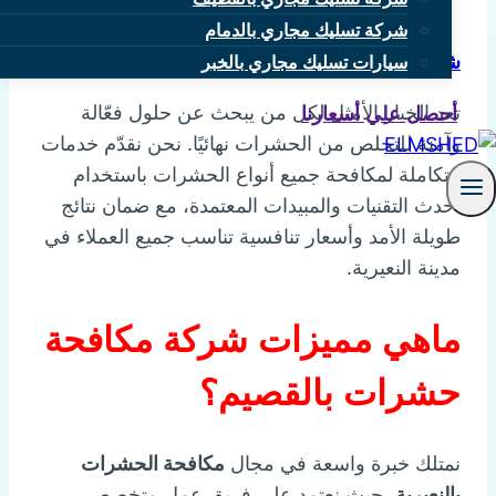
شركة تسليك مجاري بالدمام
شركة مكافحة حشرات بالقصيم:-
سيارات تسليك مجاري بالخبر
تعد الخيار الأمثل لكل من يبحث عن حلول فعّالة
أحصل علي أسعارنا
وآمنة للتخلص من الحشرات نهائيًا. نحن نقدّم خدمات
متكاملة لمكافحة جميع أنواع الحشرات باستخدام
أحدث التقنيات والمبيدات المعتمدة، مع ضمان نتائج
طويلة الأمد وأسعار تنافسية تناسب جميع العملاء في
مدينة النعيرية.
ماهي مميزات شركة مكافحة
حشرات بالقصيم؟
نمتلك خبرة واسعة في مجال
مكافحة الحشرات
بالنعيرية
، حيث نعتمد على فريق عمل متخصص