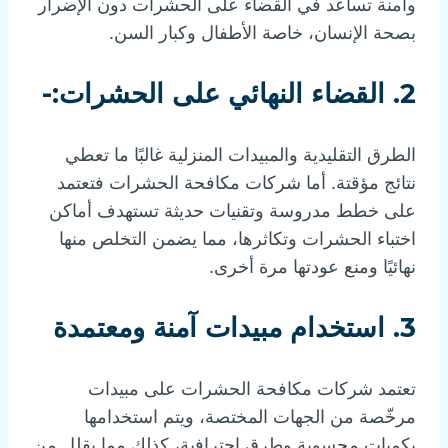
وآمنة تساعد في القضاء على الحشرات دون الإضرار
بصحة الإنسان، خاصة الأطفال وكبار السن.
2. القضاء النهائي على الحشرات:-
الطرق التقليدية والمبيدات المنزلية غالبًا ما تعطي
نتائج مؤقتة. أما شركات مكافحة الحشرات فتعتمد
على خطط مدروسة وتقنيات حديثة تستهدف أماكن
اختباء الحشرات وتكاثرها، مما يضمن التخلص منها
نهائيًا ومنع عودتها مرة أخرى.
3. استخدام مبيدات آمنة ومعتمدة
تعتمد شركات مكافحة الحشرات على مبيدات
مرخّصة من الجهات المختصة، ويتم استخدامها
بكميات محسوبة وطرق احترافية، كذلك مما يقلل من