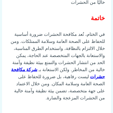
خاليًا من الحشرات
خاتمة
في الختام، تُعد مكافحة الحشرات ضرورة أساسية
للحفاظ على الصحة العامة وسلامة الممتلكات. ومن
خلال الالتزام بالنظافة، واستخدام الطرق المناسبة،
والاستعانة بالجهات المتخصصة عند الحاجة، يمكن
الحد من انتشار الحشرات والتمتع ببيئة نظيفة وآمنة
خالية من المخاطر. ولكن الاستعانة بـ
شركة مكافحة
حشرات
ليست رفاهية، بل ضرورة للحفاظ على
الصحة العامة وسلامة المكان. ومن خلال الاعتماد
على جهة متخصصة، تضمن بيئة نظيفة وآمنة خالية
من الحشرات المزعجة والضارة.