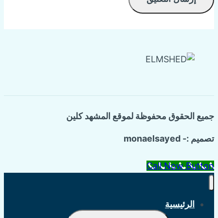
جميع الحقوق محفوظة لموقع المشهد كلين
تصميم :- monaelsayed
Call Now Button
الرئيسية