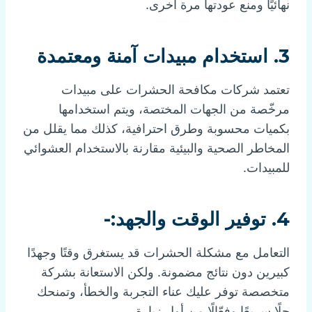
نهائيًا ومنع عودتها مرة أخرى.
3. استخدام مبيدات آمنة ومعتمدة
تعتمد شركات مكافحة الحشرات على مبيدات
مرخّصة من الجهات المختصة، ويتم استخدامها
بكميات محسوبة وطرق احترافية، كذلك مما يقلل من
المخاطر الصحية والبيئية مقارنة بالاستخدام العشوائي
للمبيدات.
4. توفير الوقت والجهد:-
التعامل مع مشكلة الحشرات قد يستغرق وقتًا وجهدًا
كبيرين دون نتائج مضمونة. ولكن الاستعانة بشركة
متخصصة توفر عليك عناء التجربة والخطأ، وتمنحك
حلًا سريعًا وفعّالًا من أول زيارة.