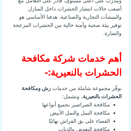
ومدرّب على أعلى مستوى، قادر على التعامل مع
أصعب حالات انتشار الحشرات داخل المنازل
والمنشآت التجارية والصناعية. هدفنا الأساسي هو
توفير بيئة صحية وآمنة خالية من الحشرات المزعجة
والضارة.
أهم خدمات شركة مكافحة
الحشرات بالنعيرية:-
نوفّر مجموعة شاملة من خدمات
رش ومكافحة
الحشرات بالنعيرية
، وتشمل:
مكافحة الصراصير بجميع أنواعها
مكافحة النمل والنمل الأبيض
القضاء على بق الفراش نهائيًا
مكافحة البعوض والذباب