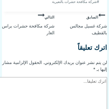
#
شركة مكافحة حشرات بالنعيرية
تصفّح
السابق
التالي
شركة غسيل مجالس
شركة مكافحة حشرات براس
المقالات
بالقطيف
الغار
اترك تعليقاً
لن يتم نشر عنوان بريدك الإلكتروني.
الحقول الإلزامية مشار
إليها بـ
*