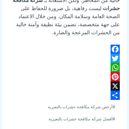
خالية من المخاطر. ولكن الاستعانة بـ
شركة مكافحة
حشرات
ليست رفاهية، بل ضرورة للحفاظ على
الصحة العامة وسلامة المكان. ومن خلال الاعتماد
على جهة متخصصة، تضمن بيئة نظيفة وآمنة خالية
من الحشرات المزعجة والضارة.
Facebook
Twitter
WhatsApp
Pinterest
X
وسوم
Share
#
أرخص شركة مكافحة حشرات بالنعيرية
المقال:
#
أفضل شركة مكافحة حشرات بالنعيرية