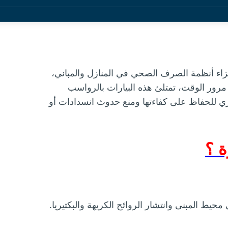
زاء أنظمة الصرف الصحي في المنازل والمباني،
رور الوقت، تمتلئ هذه البيارات بالرواسب
ي للحفاظ على كفاءتها ومنع حدوث انسدادات أو
ة ؟
 محيط المبنى وانتشار الروائح الكريهة والبكتيريا.