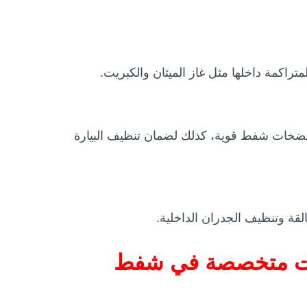
تراكمة داخلها مثل غاز الميثان والكبريت.
مضخات شفط قوية، كذلك لضمان تنظيف البيارة
عالقة وتنظيف الجدران الداخلية.
كات متخصصة في شفط