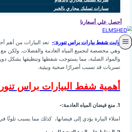
سيارات تسليك مجاري بالخبر
أحصل علي أسعارنا
وايت شفط بيارات براس تنورة:-
تعد البيارات من أهم أج
وهي مخصصة لتجميع المياه العادمة والفضلات. ولكن مع م
والمواد الصلبة، مما يستوجب شفطها وتنظيفها بشكل دور
تسربات قد تسبب أضرارًا صحية وبيئية.
أهمية شفط البيارات براس تنور
1. منع فيضان المياه العادمة:-
امتلاء البيارة يؤدي إلى فيضانها، كذلك مما يسبب تلوثًا في