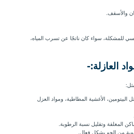
ن والأسقف.
ي للمشكلة، سواء كان ناتجًا عن تسرب المياه،
ثل:
ل البيتومين، الأغشية المطاطية، ومواد العزل
اكن المغلقة وتقليل نسبة الرطوبة.
وبة من الجو بشكل فعال.