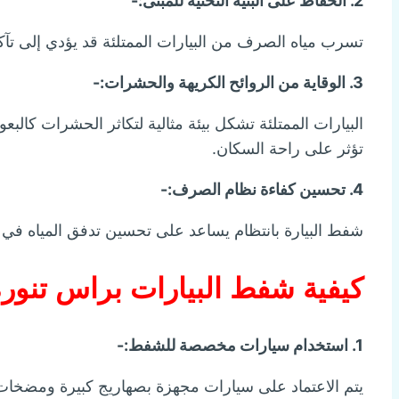
2. الحفاظ على البنية التحتية للمبنى:-
تسرب مياه الصرف من البيارات الممتلئة قد يؤدي إلى ت
3. الوقاية من الروائح الكريهة والحشرات:-
البيارات الممتلئة تشكل بيئة مثالية لتكاثر الحشرات كا
تؤثر على راحة السكان.
4. تحسين كفاءة نظام الصرف:-
شفط البيارة بانتظام يساعد على تحسين تدفق المياه في ال
كيفية شفط البيارات براس تنور
1. استخدام سيارات مخصصة للشفط:-
يتم الاعتماد على سيارات مجهزة بصهاريج كبيرة ومضخات ق