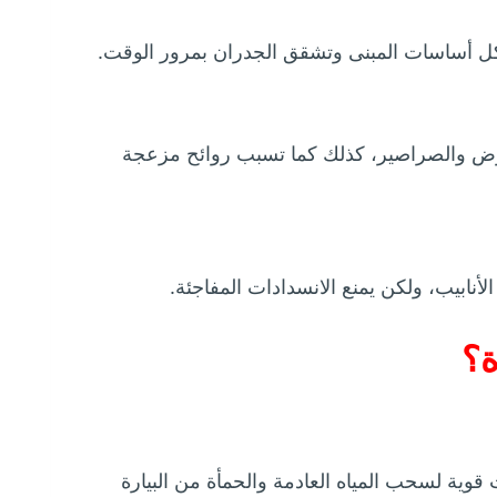
آكل أساسات المبنى وتشقق الجدران بمرور الوقت.
لبعوض والصراصير، كذلك كما تسبب روائح مزعجة
أنابيب، ولكن يمنع الانسدادات المفاجئة.
ة؟
وية لسحب المياه العادمة والحمأة من البيارة