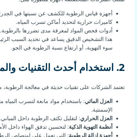
أجهزة قياس الرطوبة للكشف عن نسبتها في الجدرا
كاميرات حرارية لتحديد أماكن تسرب المياه.
أدوات فحص المواد لمعرفة مدى تضررها بالرطوبة.
هذا التشخيص الدقيق يساعد في تحديد السبب الرئيس
سوء التهوية، أو ارتفاع نسبة الرطوبة في الجو.
2. استخدام أحدث التقنيات والمواد العازلة:-
تعتمد الشركات على تقنيات حديثة في معالجة الرطوبة، م
العزل المائي
: باستخدام مواد مانعة لتسرب المياه مث
الإسمنتية.
العزل الحراري
: لتقليل تكثف الرطوبة داخل المباني.
أنظمة التهوية الذكية
: لتحسين تدفق الهواء داخل الأم
أجهزة إزالة الرطوبة
: التي تعمل على امتصاص الرط