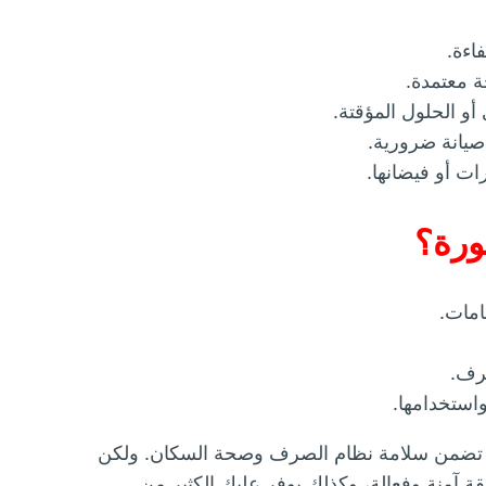
اءة.
 معتمدة.
أو الحلول المؤقتة.
صيانة ضرورية.
ات أو فيضانها.
ورة؟
امات.
رف.
لتي تضمن سلامة نظام الصرف وصحة السكان. ولكن
 آمنة وفعالة، وكذلك يوفر عليك الكثير من