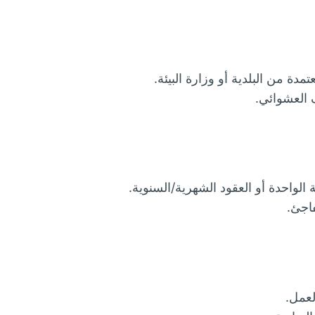
 من البلدية أو وزارة البيئة.
 العشوائي.
لواحدة أو العقود الشهرية/السنوية.
فاجئ.
لعمل.