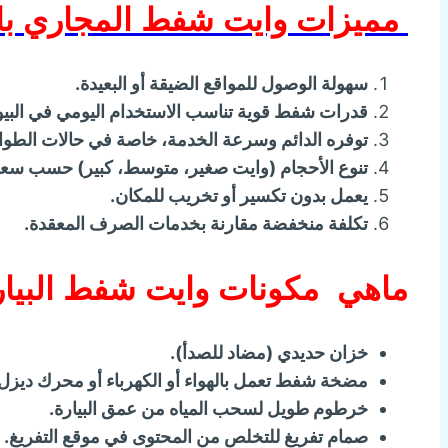
مميزات وايت شفط المجاري بال
سهولة الوصول للمواقع الضيقة أو البعيدة.
قدرات شفط قوية تناسب الاستخدام اليومي في البيو
توفره الدائم وسرعة الخدمة، خاصة في حالات الطوا
تنوع الأحجام (وايت صغير، متوسط، كبير) حسب سعة ا
يعمل بدون تكسير أو تخريب للمكان.
تكلفة منخفضة مقارنة بخدمات الصرف المعقدة.
ماهي مكونات وايت شفط البيار
خزان حديدي (مضاد للصدأ).
مضخة شفط تعمل بالهواء أو الكهرباء أو محرك ديزل
خرطوم طويل لسحب المياه من عمق البيارة.
صمام تفريغ للتخلص من المحتوى في موقع التفريغ.