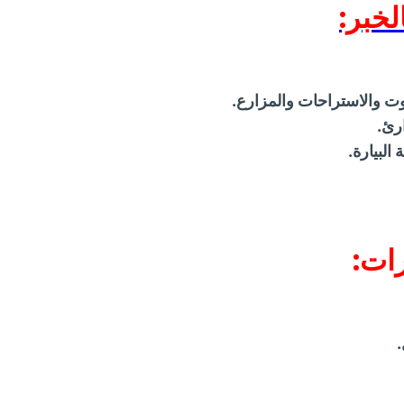
خبر:
ت والاستراحات والمزارع.
رئ.
لبيارة.
ات:
.