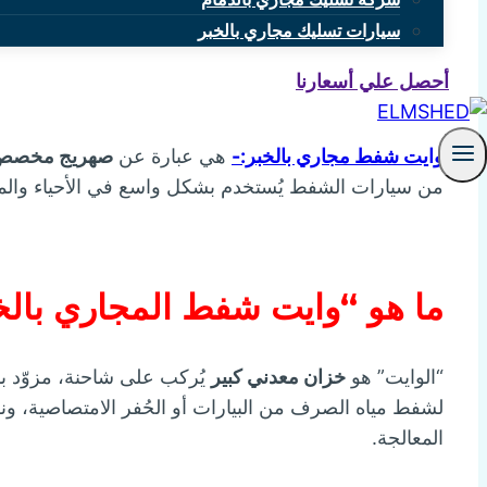
سيارات تسليك مجاري بالخبر
أحصل علي أسعارنا
وايت شفط مجاري بالخبر:-
هي عبارة عن
صهريج مخص
من سيارات الشفط يُستخدم بشكل واسع في الأحياء وال
ما هو “وايت شفط المجاري بالخ
“الوايت” هو
خزان معدني كبير
يُركب على شاحنة، مزوّد 
لشفط مياه الصرف من البيارات أو الحُفر الامتصاصية، و
المعالجة.