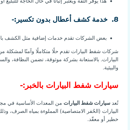
هذا يوفر الثقة ويُعتبر إثباتًا في حال الحاجة للتبليغ أو 
8.
خدمة كشف أعطال بدون تكسير:-
بعض الشركات تقدم خدمات إضافية مثل الكشف بالك
شركات شفط البيارات تقدم حلًا متكاملًا وآمنًا لمشكلة م
البيارات. بالاستعانة بشركة موثوقة، تضمن النظافة، وا
والبيئية.
سيارات شفط البيارات بالخبر:-
تُعد
سيارات شفط البيارات
من المعدات الأساسية في مج
البيارات (الحُفر الامتصاصية) المملوءة بمياه الصرف، و
خطير أو معقّد.