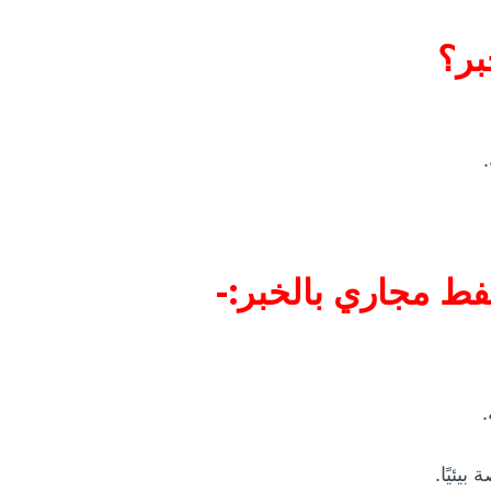
بر؟
ط مجاري بالخبر:-
.
يئيًا.